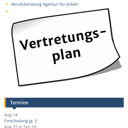
Berufsberatung Agentur für Arbeit
Termine
Aug 14
Einschulung Jg. 5
Aug 31
to
Sep 18