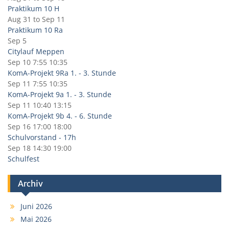
Praktikum 10 H
Aug 31
to
Sep 11
Praktikum 10 Ra
Sep 5
Citylauf Meppen
Sep 10
7:55
10:35
KomA-Projekt 9Ra 1. - 3. Stunde
Sep 11
7:55
10:35
KomA-Projekt 9a 1. - 3. Stunde
Sep 11
10:40
13:15
KomA-Projekt 9b 4. - 6. Stunde
Sep 16
17:00
18:00
Schulvorstand - 17h
Sep 18
14:30
19:00
Schulfest
Archiv
Juni 2026
Mai 2026