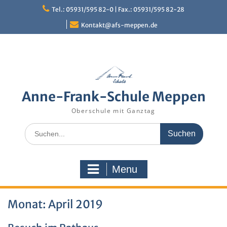
Skip
Tel.: 05931/595 82-0 | Fax.: 05931/595 82-28
to
content
Kontakt@afs-meppen.de
Anne-Frank-Schule Meppen
Oberschule mit Ganztag
Search
for:
Menu
Monat:
April 2019