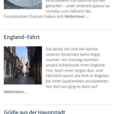
verschiedene französische Kuchen
gebacken – unter anderem gateau au
chocolat und clafoutis! Bei
französischen Chanson haben sich
Weiterlesen …
England-Fahrt
Das Brexit Hin und Her konnte
unseren Reisenden keine Angst
machen: Am Sonntag starteten
unsere Achtklässler ihren England-
Trip. Nach einer langen Bus- und
Fährfahrt waren alle froh in Brighton
bei ihren Gastfamilien anzukommen.
Von dort aus ging es dann auf
Weiterlesen …
Grüße aus der Hauptstadt