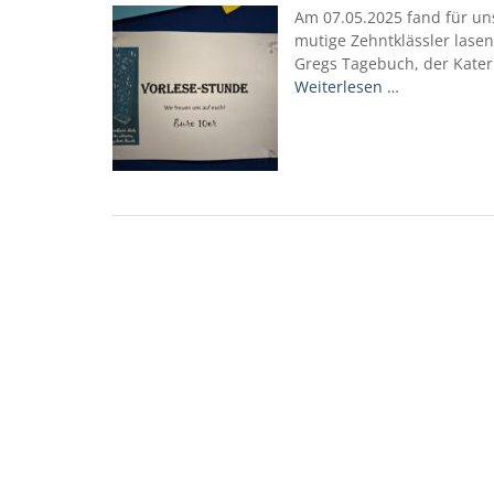
Am 07.05.2025 fand für uns
mutige Zehntklässler lase
Gregs Tagebuch, der Kater
Weiterlesen …