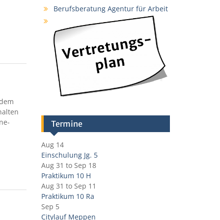
Berufsberatung Agentur für Arbeit
 dem
halten
ne-
Termine
Aug 14
Einschulung Jg. 5
Aug 31
to
Sep 18
Praktikum 10 H
Aug 31
to
Sep 11
Praktikum 10 Ra
Sep 5
Citylauf Meppen