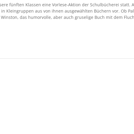
ere fünften Klassen eine Vorlese-Aktion der Schulbücherei statt. 
n in Kleingruppen aus von ihnen ausgewählten Büchern vor. Ob Pal
 Winston, das humorvolle, aber auch gruselige Buch mit dem Fluc