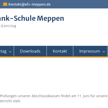
Kontakt@afs-meppen.de
ank-Schule Meppen
 Ganztag
tag
Downloads
Kontakt
Impressum
rüfungen unserer Abschlussklassen findet am 11. Juni für unsere
rricht statt.