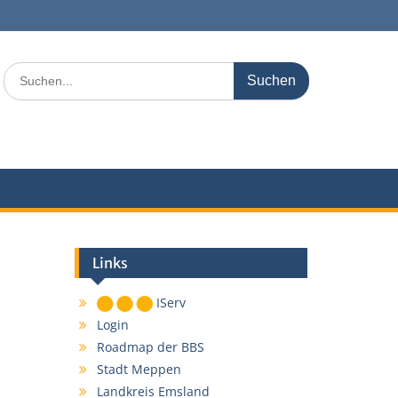
Search
for:
Links
IServ
Login
Roadmap der BBS
Stadt Meppen
Landkreis Emsland