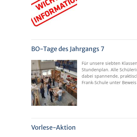
BO-Tage des Jahrgangs 7
Für unsere siebten Klasse
Stundenplan. Alle Schüler
dabei spannende, praktisc
Frank-Schule unter Bewei
Vorlese-Aktion