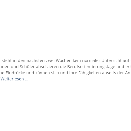
n steht in den nächsten zwei Wochen kein normaler Unterricht auf
innen und Schüler absolvieren die Berufsorientierungstage und er
he Eindrücke und können sich und ihre Fähigkeiten abseits der An
s
Weiterlesen …