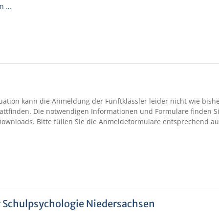
en …
uation kann die Anmeldung der Fünftklässler leider nicht wie bish
tattfinden. Die notwendigen Informationen und Formulare finden S
ownloads. Bitte füllen Sie die Anmeldeformulare entsprechend a
 Schulpsychologie Niedersachsen