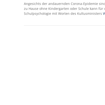
Angesichts der andauernden Corona-Epidemie sind 
zu Hause ohne Kindergarten oder Schule kann für v
Schulpsychologie mit Worten des Kultusministers
W