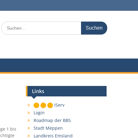
Search
for:
Links
IServ
Login
Roadmap der BBS
Stadt Meppen
ge 1 bis
chtigte
Landkreis Emsland