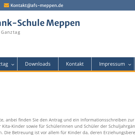
Kontakt@afs-meppen.de
ank-Schule Meppen
 Ganztag
tag
Downloads
Kontakt
Impressum
te, anbei finden Sie den Antrag und ein Informationsschreiben zur
r Kita-Kinder sowie für Schülerinnen und Schüler der Schuljahrgän
n. Die Betreuung ist vor allem für Kinder da, deren Erziehungsbere