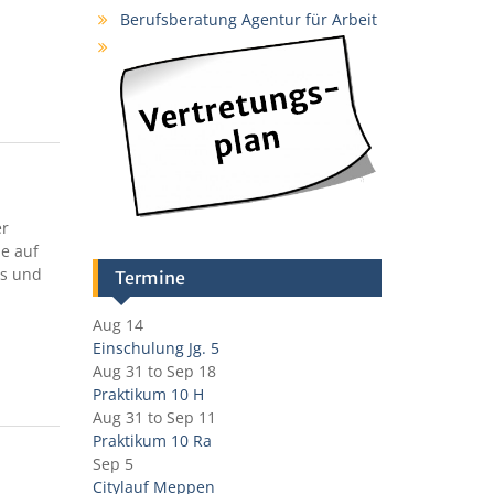
Berufsberatung Agentur für Arbeit
er
ie auf
us und
Termine
Aug 14
Einschulung Jg. 5
Aug 31
to
Sep 18
Praktikum 10 H
Aug 31
to
Sep 11
Praktikum 10 Ra
Sep 5
Citylauf Meppen