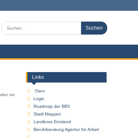
Search
for:
Links
IServ
aden wir
Login
Roadmap der BBS
Stadt Meppen
Landkreis Emsland
Berufsberatung Agentur für Arbeit