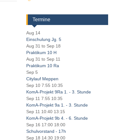
Termine
Aug 14
Einschulung Jg. 5
Aug 31
to
Sep 18
Praktikum 10 H
Aug 31
to
Sep 11
Praktikum 10 Ra
Sep 5
Citylauf Meppen
Sep 10
7:55
10:35
KomA-Projekt 9Ra 1. - 3. Stunde
Sep 11
7:55
10:35
KomA-Projekt 9a 1. - 3. Stunde
Sep 11
10:40
13:15
KomA-Projekt 9b 4. - 6. Stunde
Sep 16
17:00
18:00
Schulvorstand - 17h
Sep 18
14:30
19:00