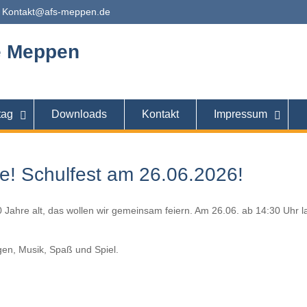
Kontakt@afs-meppen.de
e Meppen
tag
Downloads
Kontakt
Impressum
e! Schulfest am 26.06.2026!
 Jahre alt, das wollen wir gemeinsam feiern. Am 26.06. ab 14:30 Uhr l
en, Musik, Spaß und Spiel.