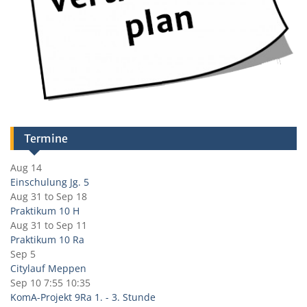
Termine
Aug 14
Einschulung Jg. 5
Aug 31
to
Sep 18
Praktikum 10 H
Aug 31
to
Sep 11
Praktikum 10 Ra
Sep 5
Citylauf Meppen
Sep 10
7:55
10:35
KomA-Projekt 9Ra 1. - 3. Stunde