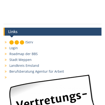
Links
IServ
Login
Roadmap der BBS
Stadt Meppen
Landkreis Emsland
Berufsberatung Agentur für Arbeit