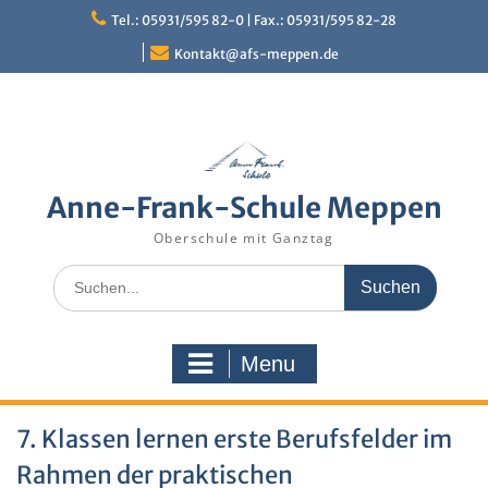
Skip
Tel.: 05931/595 82-0 | Fax.: 05931/595 82-28
to
content
Kontakt@afs-meppen.de
Anne-Frank-Schule Meppen
Oberschule mit Ganztag
Search
for:
Menu
7. Klassen lernen erste Berufsfelder im
Rahmen der praktischen