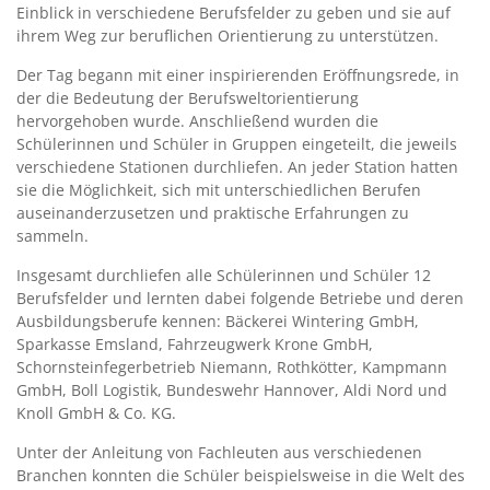
Einblick in verschiedene Berufsfelder zu geben und sie auf
ihrem Weg zur beruflichen Orientierung zu unterstützen.
Der Tag begann mit einer inspirierenden Eröffnungsrede, in
der die Bedeutung der Berufsweltorientierung
hervorgehoben wurde. Anschließend wurden die
Schülerinnen und Schüler in Gruppen eingeteilt, die jeweils
verschiedene Stationen durchliefen. An jeder Station hatten
sie die Möglichkeit, sich mit unterschiedlichen Berufen
auseinanderzusetzen und praktische Erfahrungen zu
sammeln.
Insgesamt durchliefen alle Schülerinnen und Schüler 12
Berufsfelder und lernten dabei folgende Betriebe und deren
Ausbildungsberufe kennen: Bäckerei Wintering GmbH,
Sparkasse Emsland, Fahrzeugwerk Krone GmbH,
Schornsteinfegerbetrieb Niemann, Rothkötter, Kampmann
GmbH, Boll Logistik, Bundeswehr Hannover, Aldi Nord und
Knoll GmbH & Co. KG.
Unter der Anleitung von Fachleuten aus verschiedenen
Branchen konnten die Schüler beispielsweise in die Welt des