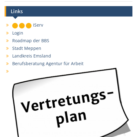
Links
IServ
Login
Roadmap der BBS
Stadt Meppen
Landkreis Emsland
Berufsberatung Agentur für Arbeit