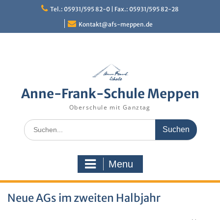
Skip
Tel.: 05931/595 82-0 | Fax.: 05931/595 82-28
to
content
Kontakt@afs-meppen.de
Anne-Frank-Schule Meppen
Oberschule mit Ganztag
Search
for:
Menu
Neue AGs im zweiten Halbjahr