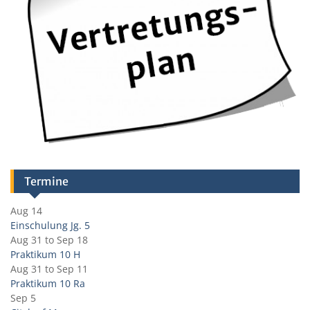
Termine
Aug 14
Einschulung Jg. 5
Aug 31
to
Sep 18
Praktikum 10 H
Aug 31
to
Sep 11
Praktikum 10 Ra
Sep 5