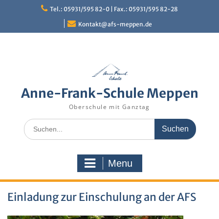
Skip
Tel.: 05931/595 82-0 | Fax.: 05931/595 82-28
to
content
Kontakt@afs-meppen.de
Anne-Frank-Schule Meppen
Oberschule mit Ganztag
Search
for:
Menu
Einladung zur Einschulung an der AFS