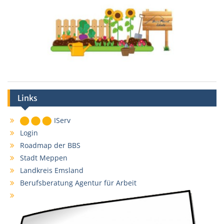
Links
IServ
Login
Roadmap der BBS
Stadt Meppen
Landkreis Emsland
Berufsberatung Agentur für Arbeit