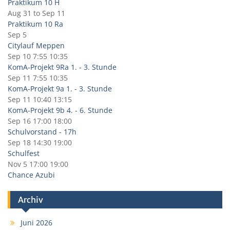
Praktikum 10 H
Aug 31
to
Sep 11
Praktikum 10 Ra
Sep 5
Citylauf Meppen
Sep 10
7:55
10:35
KomA-Projekt 9Ra 1. - 3. Stunde
Sep 11
7:55
10:35
KomA-Projekt 9a 1. - 3. Stunde
Sep 11
10:40
13:15
KomA-Projekt 9b 4. - 6. Stunde
Sep 16
17:00
18:00
Schulvorstand - 17h
Sep 18
14:30
19:00
Schulfest
Nov 5
17:00
19:00
Chance Azubi
Archiv
Juni 2026