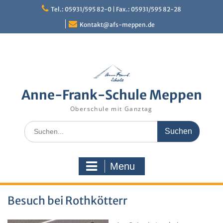
Skip
Tel.: 05931/595 82-0 | Fax.: 05931/595 82-28
to
content
Kontakt@afs-meppen.de
Anne-Frank-Schule Meppen
Oberschule mit Ganztag
Search
for:
Menu
Besuch bei Rothkötterr