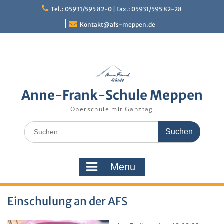
Skip
Tel.: 05931/595 82-0 | Fax.: 05931/595 82-28
to
content
Kontakt@afs-meppen.de
Anne-Frank-Schule Meppen
Oberschule mit Ganztag
Search
for:
Menu
Einschulung an der AFS