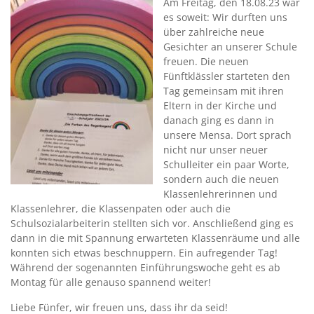
Am Freitag, den 18.08.23 war
es soweit: Wir durften uns
über zahlreiche neue
Gesichter an unserer Schule
freuen. Die neuen
Fünftklässler starteten den
Tag gemeinsam mit ihren
Eltern in der Kirche und
danach ging es dann in
unsere Mensa. Dort sprach
nicht nur unser neuer
Schulleiter ein paar Worte,
sondern auch die neuen
Klassenlehrerinnen und
Klassenlehrer, die Klassenpaten oder auch die
Schulsozialarbeiterin stellten sich vor. Anschließend ging es
dann in die mit Spannung erwarteten Klassenräume und alle
konnten sich etwas beschnuppern. Ein aufregender Tag!
Während der sogenannten Einführungswoche geht es ab
Montag für alle genauso spannend weiter!
Liebe Fünfer, wir freuen uns, dass ihr da seid!