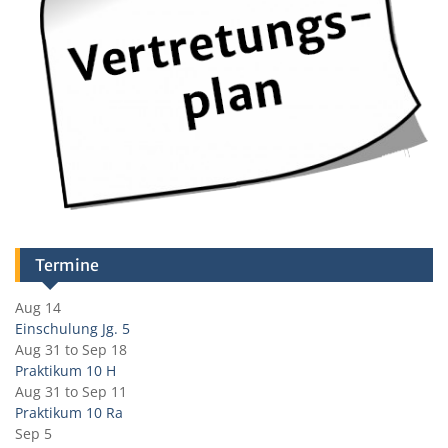
Termine
Aug 14
Einschulung Jg. 5
Aug 31
to
Sep 18
Praktikum 10 H
Aug 31
to
Sep 11
Praktikum 10 Ra
Sep 5