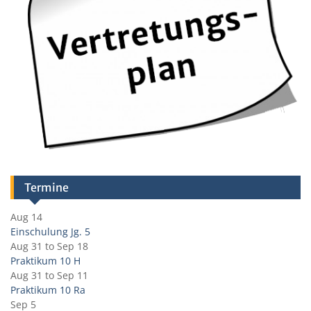
Termine
Aug 14
Einschulung Jg. 5
Aug 31
to
Sep 18
Praktikum 10 H
Aug 31
to
Sep 11
Praktikum 10 Ra
Sep 5