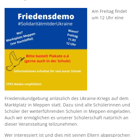
Am Freitag findet
um 12 Uhr eine
Friedenskundgebung anlässlich des Ukraine-Kriegs auf dem
Marktplatz in Meppen statt. Dazu sind alle Schülerinnen und
Schüler der weiterführenden Schulen in Meppen eingeladen.
Auch wir ermöglichen es unserer Schülerschaft natürlich an
dieser Veranstaltung teilzunehmen.
Wer interessiert ist und dies mit seinen Eltern abgesprochen