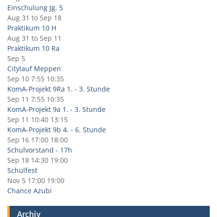
Einschulung Jg. 5
Aug 31
to
Sep 18
Praktikum 10 H
Aug 31
to
Sep 11
Praktikum 10 Ra
Sep 5
Citylauf Meppen
Sep 10
7:55
10:35
KomA-Projekt 9Ra 1. - 3. Stunde
Sep 11
7:55
10:35
KomA-Projekt 9a 1. - 3. Stunde
Sep 11
10:40
13:15
KomA-Projekt 9b 4. - 6. Stunde
Sep 16
17:00
18:00
Schulvorstand - 17h
Sep 18
14:30
19:00
Schulfest
Nov 5
17:00
19:00
Chance Azubi
Archiv