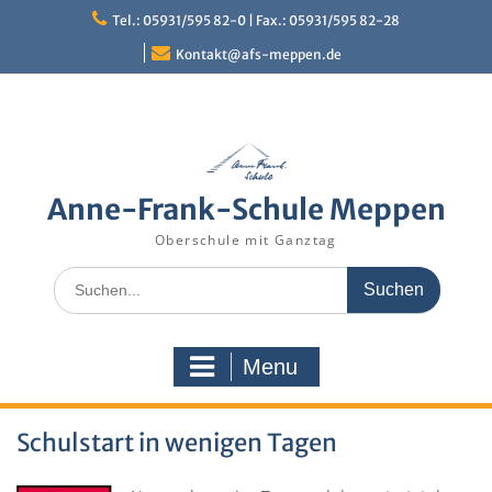
Skip
Tel.: 05931/595 82-0 | Fax.: 05931/595 82-28
to
content
Kontakt@afs-meppen.de
Anne-Frank-Schule Meppen
Oberschule mit Ganztag
Search
for:
Menu
Schulstart in wenigen Tagen