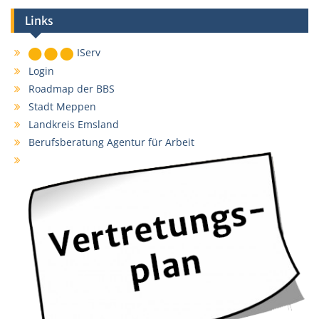
Links
IServ
Login
Roadmap der BBS
Stadt Meppen
Landkreis Emsland
Berufsberatung Agentur für Arbeit