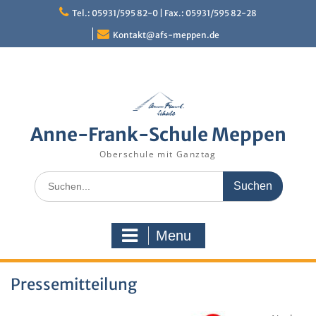
Skip
Tel.: 05931/595 82-0 | Fax.: 05931/595 82-28
to
content
Kontakt@afs-meppen.de
Anne-Frank-Schule Meppen
Oberschule mit Ganztag
Search
for:
Menu
Pressemitteilung