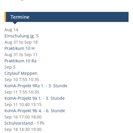
Termine
Aug 14
Einschulung Jg. 5
Aug 31
to
Sep 18
Praktikum 10 H
Aug 31
to
Sep 11
Praktikum 10 Ra
Sep 5
Citylauf Meppen
Sep 10
7:55
10:35
KomA-Projekt 9Ra 1. - 3. Stunde
Sep 11
7:55
10:35
KomA-Projekt 9a 1. - 3. Stunde
Sep 11
10:40
13:15
KomA-Projekt 9b 4. - 6. Stunde
Sep 16
17:00
18:00
Schulvorstand - 17h
Sep 18
14:30
19:00