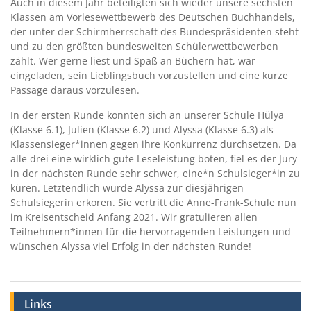
Auch in diesem Jahr beteiligten sich wieder unsere sechsten
Klassen am Vorlesewettbewerb des Deutschen Buchhandels,
der unter der Schirmherrschaft des Bundespräsidenten steht
und zu den größten bundesweiten Schülerwettbewerben
zählt. Wer gerne liest und Spaß an Büchern hat, war
eingeladen, sein Lieblingsbuch vorzustellen und eine kurze
Passage daraus vorzulesen.
In der ersten Runde konnten sich an unserer Schule Hülya
(Klasse 6.1), Julien (Klasse 6.2) und Alyssa (Klasse 6.3) als
Klassensieger*innen gegen ihre Konkurrenz durchsetzen. Da
alle drei eine wirklich gute Leseleistung boten, fiel es der Jury
in der nächsten Runde sehr schwer, eine*n Schulsieger*in zu
küren. Letztendlich wurde Alyssa zur diesjährigen
Schulsiegerin erkoren. Sie vertritt die Anne-Frank-Schule nun
im Kreisentscheid Anfang 2021. Wir gratulieren allen
Teilnehmern*innen für die hervorragenden Leistungen und
wünschen Alyssa viel Erfolg in der nächsten Runde!
Links