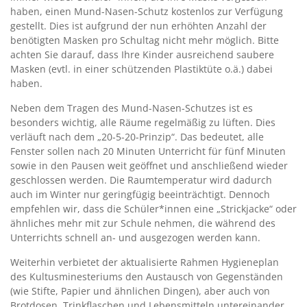
haben, einen Mund-Nasen-Schutz kostenlos zur Verfügung
gestellt. Dies ist aufgrund der nun erhöhten Anzahl der
benötigten Masken pro Schultag nicht mehr möglich. Bitte
achten Sie darauf, dass Ihre Kinder ausreichend saubere
Masken (evtl. in einer schützenden Plastiktüte o.ä.) dabei
haben.
Neben dem Tragen des Mund-Nasen-Schutzes ist es
besonders wichtig, alle Räume regelmäßig zu lüften. Dies
verläuft nach dem „20-5-20-Prinzip“. Das bedeutet, alle
Fenster sollen nach 20 Minuten Unterricht für fünf Minuten
sowie in den Pausen weit geöffnet und anschließend wieder
geschlossen werden. Die Raumtemperatur wird dadurch
auch im Winter nur geringfügig beeinträchtigt. Dennoch
empfehlen wir, dass die Schüler*innen eine „Strickjacke“ oder
ähnliches mehr mit zur Schule nehmen, die während des
Unterrichts schnell an- und ausgezogen werden kann.
Weiterhin verbietet der aktualisierte Rahmen Hygieneplan
des Kultusminesteriums den Austausch von Gegenständen
(wie Stifte, Papier und ähnlichen Dingen), aber auch von
Brotdosen, Trinkflaschen und Lebensmitteln untereinander.