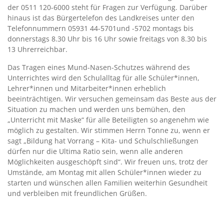
der 0511 120-6000 steht für Fragen zur Verfügung. Darüber
hinaus ist das Bürgertelefon des Landkreises unter den
Telefonnummern 05931 44-5701und -5702 montags bis
donnerstags 8.30 Uhr bis 16 Uhr sowie freitags von 8.30 bis
13 Uhrerreichbar.
Das Tragen eines Mund-Nasen-Schutzes während des
Unterrichtes wird den Schulalltag für alle Schüler*innen,
Lehrer*innen und Mitarbeiter*innen erheblich
beeinträchtigen. Wir versuchen gemeinsam das Beste aus der
Situation zu machen und werden uns bemühen, den
„Unterricht mit Maske“ für alle Beteiligten so angenehm wie
möglich zu gestalten. Wir stimmen Herrn Tonne zu, wenn er
sagt „Bildung hat Vorrang – Kita- und Schulschließungen
dürfen nur die Ultima Ratio sein, wenn alle anderen
Möglichkeiten ausgeschöpft sind“. Wir freuen uns, trotz der
Umstände, am Montag mit allen Schüler*innen wieder zu
starten und wünschen allen Familien weiterhin Gesundheit
und verbleiben mit freundlichen Grüßen.