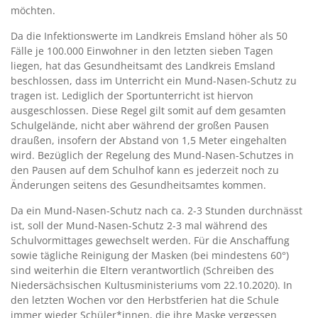
möchten.
Da die Infektionswerte im Landkreis Emsland höher als 50
Fälle je 100.000 Einwohner in den letzten sieben Tagen
liegen, hat das Gesundheitsamt des Landkreis Emsland
beschlossen, dass im Unterricht ein Mund-Nasen-Schutz zu
tragen ist. Lediglich der Sportunterricht ist hiervon
ausgeschlossen. Diese Regel gilt somit auf dem gesamten
Schulgelände, nicht aber während der großen Pausen
draußen, insofern der Abstand von 1,5 Meter eingehalten
wird. Bezüglich der Regelung des Mund-Nasen-Schutzes in
den Pausen auf dem Schulhof kann es jederzeit noch zu
Änderungen seitens des Gesundheitsamtes kommen.
Da ein Mund-Nasen-Schutz nach ca. 2-3 Stunden durchnässt
ist, soll der Mund-Nasen-Schutz 2-3 mal während des
Schulvormittages gewechselt werden. Für die Anschaffung
sowie tägliche Reinigung der Masken (bei mindestens 60°)
sind weiterhin die Eltern verantwortlich (Schreiben des
Niedersächsischen Kultusministeriums vom 22.10.2020). In
den letzten Wochen vor den Herbstferien hat die Schule
immer wieder Schüler*innen, die ihre Maske vergessen