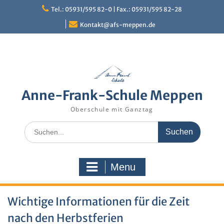
Skip
Tel.: 05931/595 82-0 | Fax.: 05931/595 82-28
to
content
Kontakt@afs-meppen.de
Anne-Frank-Schule Meppen
Oberschule mit Ganztag
Search
for:
Menu
Wichtige Informationen für die Zeit
nach den Herbstferien