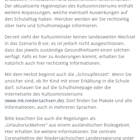
Der aktualisierte Hygieneplan des Kultusminsteriums enthält
weitere Anpassungen, welche eventuell Auswirkungen auf
den Schulalltag haben. Hierüber werden wir Sie rechtzeitig
über Iserv und Schulhomepage informieren.
Derzeit sieht der Kultusminister keinen landesweiten Wechsel
in das Szenario B vor, es ist jedoch nicht ausgeschlossen,
dass das jeweils zuständige Gesundheitsamt einen solchen
verfügt. Falls es hier zu Änderungen kommt, erhalten Sie
natürlich auch hier rechtzeitig Informationen.
Mit dem Herbst beginnt auch die „Schnupfenzeit“. Wenn Sie
unsicher sind, ob Ihr Kind mit einer Erkältung in die Schule
darf, schauen Sie auf die Schulhomepage oder die
Internetseite des Kultusministeriums
(
www.mk.niedersachsen.de)
. Dort finden Sie Plakate und alle
Informationen, auch in mehreren Sprachen.
Bitte beachten Sie auch die Regelungen als
„Urlaubsrückkehrer“ aus einem ausländischen Risikogebiet.
Hier erhalten Sie weitere Informationen: Die zentrale
CoronaHotline der Niedersächsischen Landesregierung unter