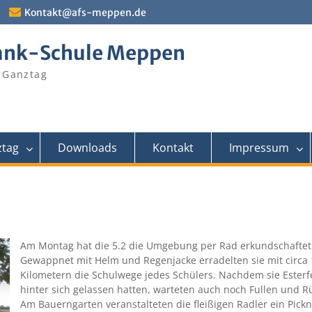
Kontakt@afs-meppen.de
ank-Schule Meppen
 Ganztag
tag
Downloads
Kontakt
Impressum
Am Montag hat die 5.2 die Umgebung per Rad erkundschaftet
Gewappnet mit Helm und Regenjacke erradelten sie mit circa 
Kilometern die Schulwege jedes Schülers. Nachdem sie Esterf
hinter sich gelassen hatten, warteten auch noch Fullen und R
Am Bauerngarten veranstalteten die fleißigen Radler ein Pick