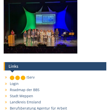
Links
IServ
Login
Roadmap der BBS
Stadt Meppen
Landkreis Emsland
Berufsberatung Agentur für Arbeit