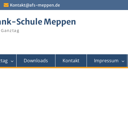
Kontakt@afs-meppen.de
ank-Schule Meppen
 Ganztag
tag
Downloads
Kontakt
Impressum