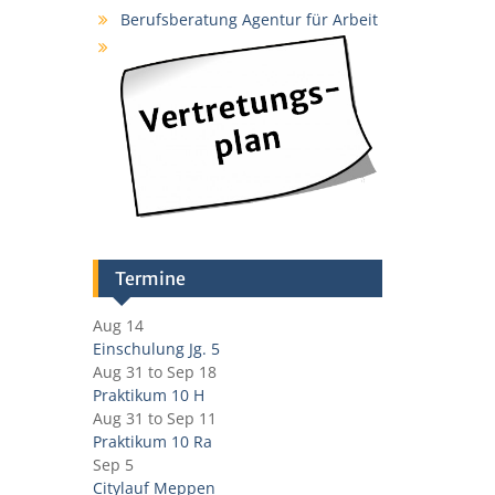
Berufsberatung Agentur für Arbeit
Termine
Aug 14
Einschulung Jg. 5
Aug 31
to
Sep 18
Praktikum 10 H
Aug 31
to
Sep 11
Praktikum 10 Ra
Sep 5
Citylauf Meppen