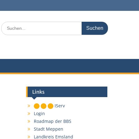
Search
for:
Links
IServ
Login
Roadmap der BBS
Stadt Meppen
Landkreis Emsland