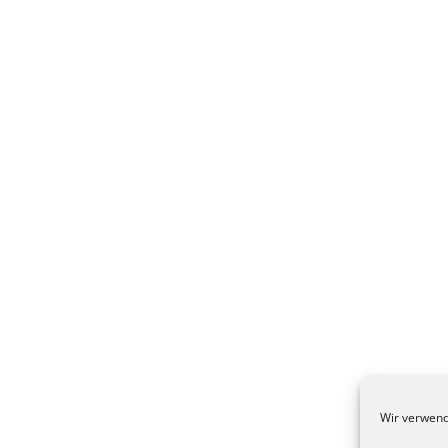
Wir verwend