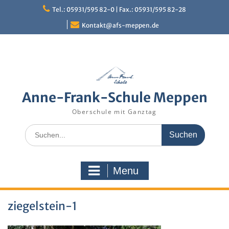
Skip
Tel.: 05931/595 82-0 | Fax.: 05931/595 82-28
to
content
Kontakt@afs-meppen.de
Anne-Frank-Schule Meppen
Oberschule mit Ganztag
Search
for:
Menu
ziegelstein-1