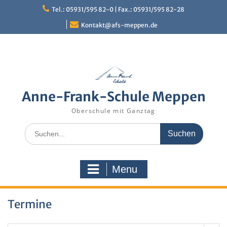
Skip
Tel.: 05931/595 82-0 | Fax.: 05931/595 82-28
to
content
Kontakt@afs-meppen.de
Anne-Frank-Schule Meppen
Oberschule mit Ganztag
Search
for:
Menu
Termine