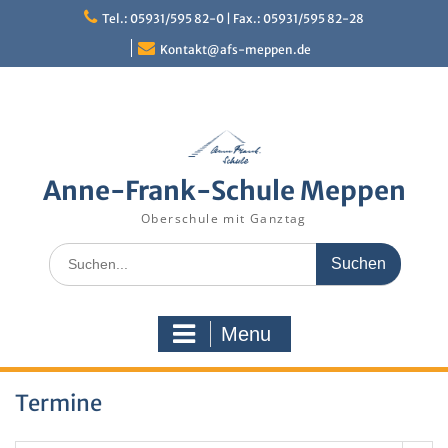
Skip
Tel.: 05931/595 82-0 | Fax.: 05931/595 82-28
to
content
Kontakt@afs-meppen.de
Anne-Frank-Schule Meppen
Oberschule mit Ganztag
Search
for:
Menu
Termine