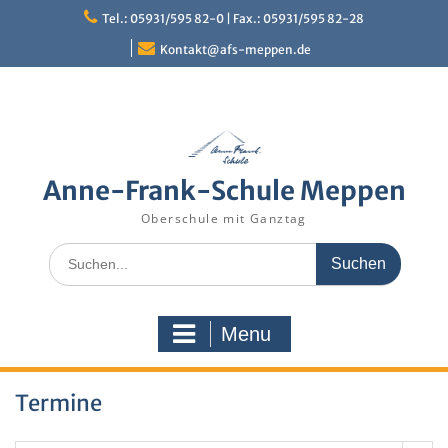
Skip
Tel.: 05931/595 82-0 | Fax.: 05931/595 82-28
to
content
Kontakt@afs-meppen.de
Anne-Frank-Schule Meppen
Oberschule mit Ganztag
Search
for:
Menu
Termine