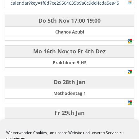
calendar?key=1f8d7ce29504635b9a6c9dd4cda5ea45
Do 5th Nov
17:00
19:00
Chance Azubi
Mo 16th Nov
to
Fr 4th Dez
Praktikum 9 HS
Do 28th Jan
Methodentag 1
Fr 29th Jan
Ausgabe der Zeugnisse
Wir verwenden Cookies, um unsere Website und unseren Service zu
optimieren.