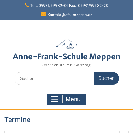
Skip
Tel.: 05931/595 82-0 | Fax.: 05931/595 82-28
to
content
Kontakt@afs-meppen.de
Anne-Frank-Schule Meppen
Oberschule mit Ganztag
Search
for:
Menu
Termine