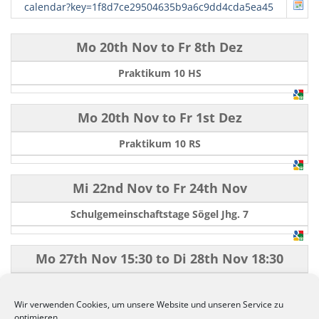
calendar?key=1f8d7ce29504635b9a6c9dd4cda5ea45
Mo 20th Nov
to
Fr 8th Dez
Praktikum 10 HS
Mo 20th Nov
to
Fr 1st Dez
Praktikum 10 RS
Mi 22nd Nov
to
Fr 24th Nov
Schulgemeinschaftstage Sögel Jhg. 7
Mo 27th Nov
15:30
to
Di 28th Nov
18:30
EST
Wir verwenden Cookies, um unsere Website und unseren Service zu
optimieren.