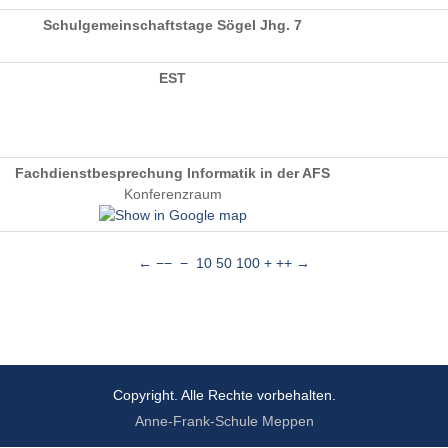
Schulgemeinschaftstage Sögel Jhg. 7
EST
Fachdienstbesprechung Informatik in der AFS
Konferenzraum
←
−−
−
10
50
100
+
++
→
Copyright. Alle Rechte vorbehalten.
Anne-Frank-Schule Meppen