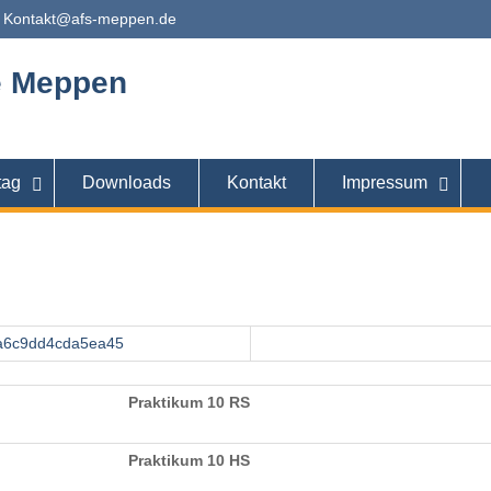
Kontakt@afs-meppen.de
e Meppen
tag
Downloads
Kontakt
Impressum
a6c9dd4cda5ea45
Praktikum 10 RS
Praktikum 10 HS