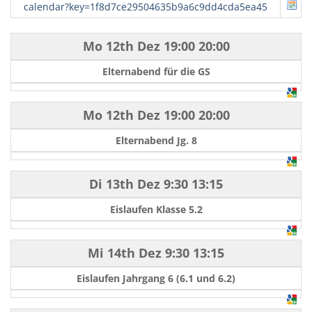
calendar?key=1f8d7ce29504635b9a6c9dd4cda5ea45
Mo 12th Dez
19:00
20:00
Elternabend für die GS
Mo 12th Dez
19:00
20:00
Elternabend Jg. 8
Di 13th Dez
9:30
13:15
Eislaufen Klasse 5.2
Mi 14th Dez
9:30
13:15
Eislaufen Jahrgang 6 (6.1 und 6.2)