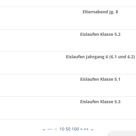
Elternabend Jg. 8
Eislaufen Klasse 5.2
Eislaufen Jahrgang 6 (6.1 und 6.2)
Eislaufen Klasse 5.1
Eislaufen Klasse 5.3
←
−−
−
10
50
100
+
++
→