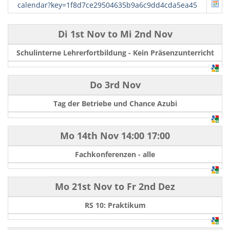
calendar?key=1f8d7ce29504635b9a6c9dd4cda5ea45
Di 1st Nov
to
Mi 2nd Nov
Schulinterne Lehrerfortbildung - Kein Präsenzunterricht
Do 3rd Nov
Tag der Betriebe und Chance Azubi
Mo 14th Nov
14:00
17:00
Fachkonferenzen - alle
Mo 21st Nov
to
Fr 2nd Dez
RS 10: Praktikum