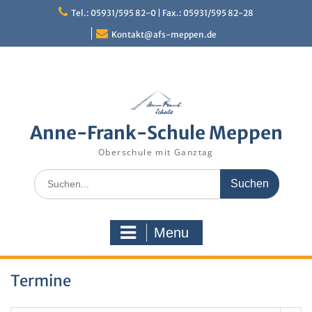
Skip
Tel.: 05931/595 82-0 | Fax.: 05931/595 82-28
to
content
Kontakt@afs-meppen.de
Anne-Frank-Schule Meppen
Oberschule mit Ganztag
Search
for:
Menu
Termine