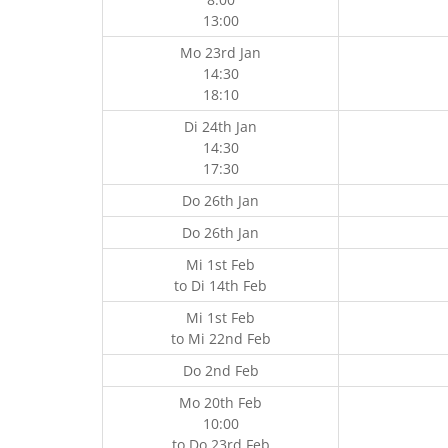
13:00
Mo 23rd Jan
14:30
18:10
Di 24th Jan
14:30
17:30
Do 26th Jan
Do 26th Jan
Mi 1st Feb
to
Di 14th Feb
Mi 1st Feb
to
Mi 22nd Feb
Do 2nd Feb
Mo 20th Feb
10:00
to
Do 23rd Feb