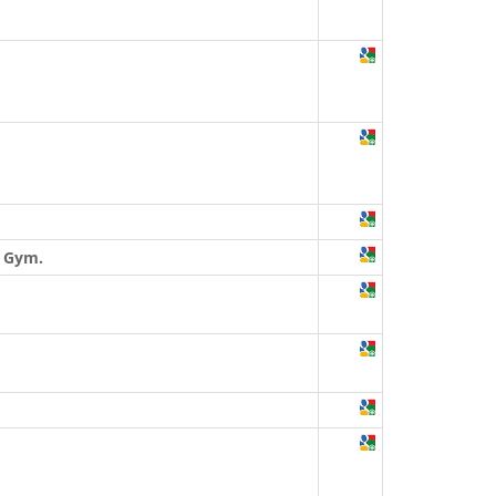
. Gym.