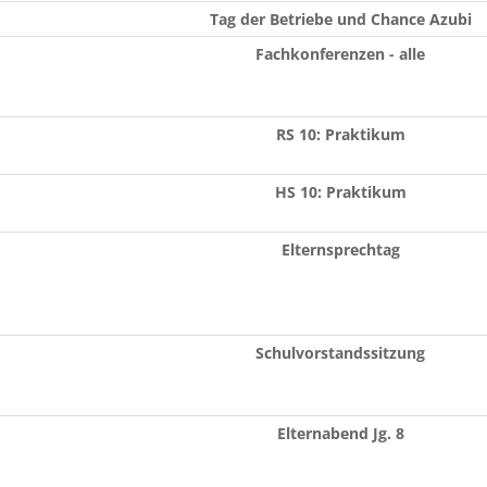
Tag der Betriebe und Chance Azubi
Fachkonferenzen - alle
RS 10: Praktikum
HS 10: Praktikum
Elternsprechtag
Schulvorstandssitzung
Elternabend Jg. 8