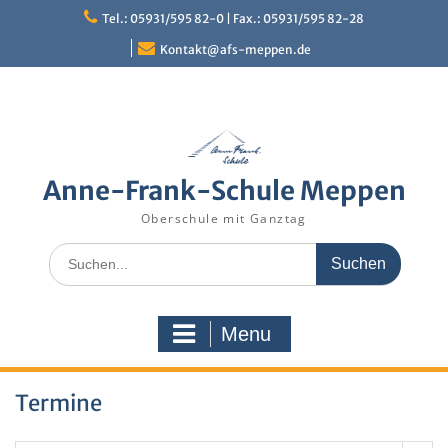
Skip
Tel.: 05931/595 82-0 | Fax.: 05931/595 82-28
to
content
Kontakt@afs-meppen.de
Anne-Frank-Schule Meppen
Oberschule mit Ganztag
Search
for:
Menu
Termine