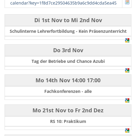
calendar?key=1f8d7ce29504635b9a6c9dd4cda5ea45
Di 1st Nov
to
Mi 2nd Nov
Schulinterne Lehrerfortbildung - Kein Präsenzunterricht
Do 3rd Nov
Tag der Betriebe und Chance Azubi
Mo 14th Nov
14:00
17:00
Fachkonferenzen - alle
Mo 21st Nov
to
Fr 2nd Dez
RS 10: Praktikum