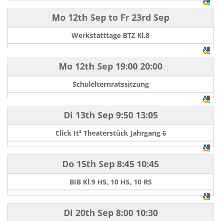
Mo 12th Sep
to
Fr 23rd Sep
Werkstatttage BTZ Kl.8
Mo 12th Sep
19:00
20:00
Schulelternratssitzung
Di 13th Sep
9:50
13:05
Click It² Theaterstück Jahrgang 6
Do 15th Sep
8:45
10:45
BIB Kl.9 HS, 10 HS, 10 RS
Di 20th Sep
8:00
10:30