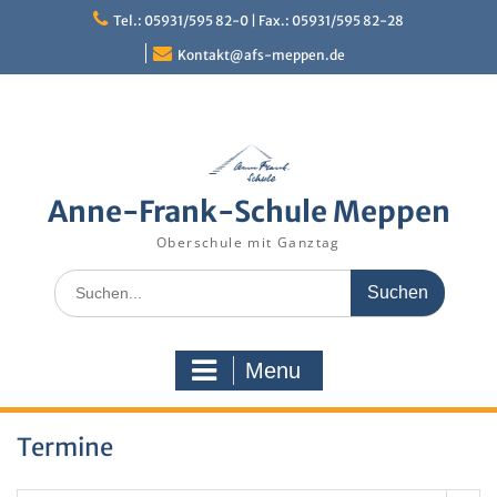
Skip
Tel.: 05931/595 82-0 | Fax.: 05931/595 82-28
to
content
Kontakt@afs-meppen.de
Anne-Frank-Schule Meppen
Oberschule mit Ganztag
Search
for:
Menu
Termine