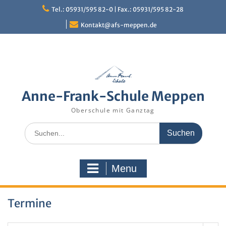
Skip
Tel.: 05931/595 82-0 | Fax.: 05931/595 82-28
to
content
Kontakt@afs-meppen.de
Anne-Frank-Schule Meppen
Oberschule mit Ganztag
Search
for:
Menu
Termine