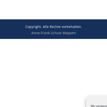
Copyright. Alle Rechte vorbehalten.
Anne-Frank-Schule Meppen
Wir verwend