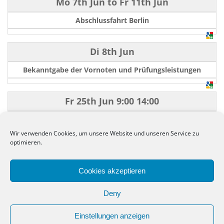
Mo 7th Jun
to
Fr 11th Jun
Abschlussfahrt Berlin
Di 8th Jun
Bekanntgabe der Vornoten und Prüfungsleistungen
Fr 25th Jun
9:00
14:00
Schulentlassungsfeier
Wir verwenden Cookies, um unsere Website und unseren Service zu
optimieren.
←
−−
−
10
50
100
+
++
→
Cookies akzeptieren
Deny
Einstellungen anzeigen
Copyright. Alle Rechte vorbehalten.