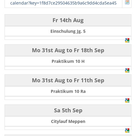
calendar?key=1f8d7ce29504635b9a6c9dd4cda5ea45
Fr 14th Aug
Einschulung Jg. 5
Mo 31st Aug
to
Fr 18th Sep
Praktikum 10 H
Mo 31st Aug
to
Fr 11th Sep
Praktikum 10 Ra
Sa 5th Sep
Citylauf Meppen