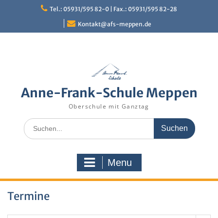
Skip
Tel.: 05931/595 82-0 | Fax.: 05931/595 82-28
to
content
Kontakt@afs-meppen.de
Anne-Frank-Schule Meppen
Oberschule mit Ganztag
Search
for:
Menu
Termine