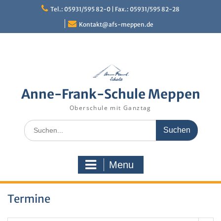
Skip
Tel.: 05931/595 82-0 | Fax.: 05931/595 82-28
to
content
Kontakt@afs-meppen.de
Anne-Frank-Schule Meppen
Oberschule mit Ganztag
Search
for:
Menu
Termine