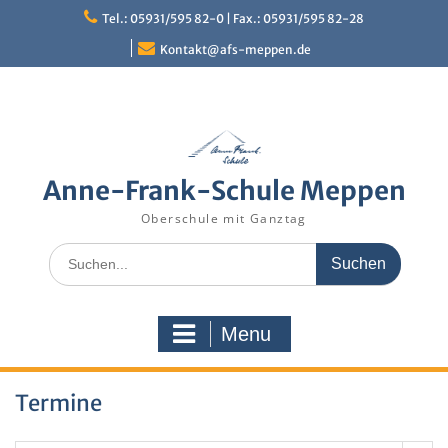
Skip
Tel.: 05931/595 82-0 | Fax.: 05931/595 82-28
to
content
Kontakt@afs-meppen.de
Anne-Frank-Schule Meppen
Oberschule mit Ganztag
Search
for:
Menu
Termine