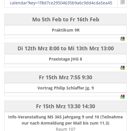
calendar?key=1f8d7ce29504635b9a6c9dd4cda5ea45
Mo 5th Feb
to
Fr 16th Feb
Praktikum 9R
Di 12th Mrz
8:00
to
Mi 13th Mrz
13:00
Praxistage JHG 8
Fr 15th Mrz
7:55
9:30
Vortrag Philip Schlaffer Jg. 9
Fr 15th Mrz
13:30
14:30
Info-Veranstaltung MS 365 Jahrgang 9 und 10 (Teilnahme
nur nach Anmeldung per Mail bis zum 11.3)
Raum 107