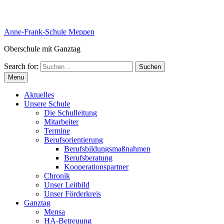
Anne-Frank-Schule Meppen
Oberschule mit Ganztag
Search for:
Menu
Aktuelles
Unsere Schule
Die Schulleitung
Mitarbeiter
Termine
Berufsorientierung
Berufsbildungsmaßnahmen
Berufsberatung
Kooperationspartner
Chronik
Unser Leitbild
Unser Förderkreis
Ganztag
Mensa
HA-Betreuung