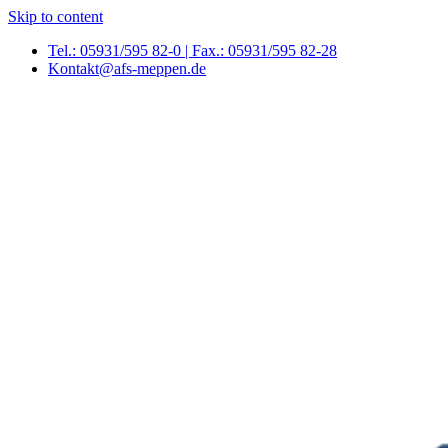
Skip to content
Tel.: 05931/595 82-0 | Fax.: 05931/595 82-28
Kontakt@afs-meppen.de