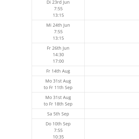
Di 23rd Jun
7:55
13:15
Mi 24th Jun
7:55
13:15
Fr 26th Jun
14:30
17:00
Fr 14th Aug
Mo 31st Aug
to
Fr 11th Sep
Mo 31st Aug
to
Fr 18th Sep
Sa 5th Sep
Do 10th Sep
7:55
10:35