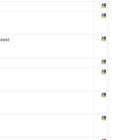
stest