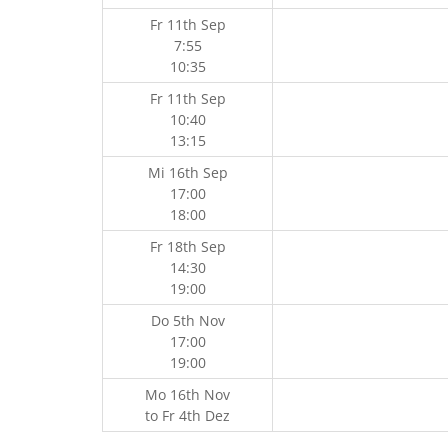
Fr 11th Sep
7:55
10:35
Fr 11th Sep
10:40
13:15
Mi 16th Sep
17:00
18:00
Fr 18th Sep
14:30
19:00
Do 5th Nov
17:00
19:00
Mo 16th Nov
to
Fr 4th Dez