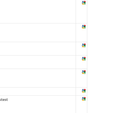
stest