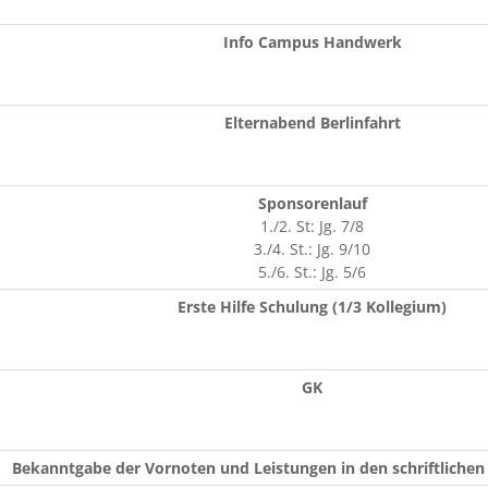
Info Campus Handwerk
Elternabend Berlinfahrt
Sponsorenlauf
1./2. St: Jg. 7/8
3./4. St.: Jg. 9/10
5./6. St.: Jg. 5/6
Erste Hilfe Schulung (1/3 Kollegium)
GK
Bekanntgabe der Vornoten und Leistungen in den schriftlichen