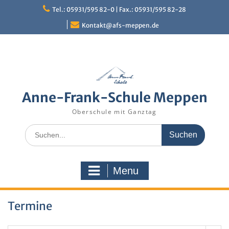
Skip
Tel.: 05931/595 82-0 | Fax.: 05931/595 82-28
to
content
Kontakt@afs-meppen.de
Anne-Frank-Schule Meppen
Oberschule mit Ganztag
Search
for:
Menu
Termine