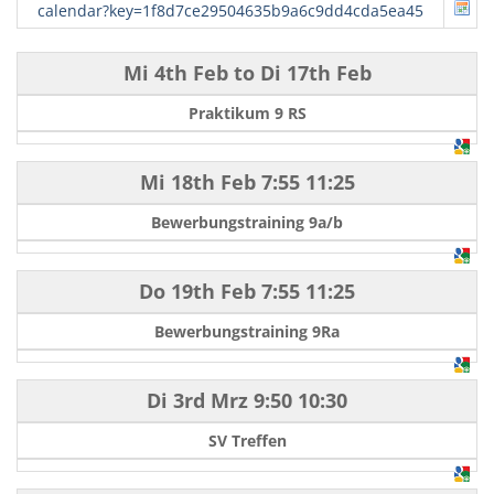
calendar?key=1f8d7ce29504635b9a6c9dd4cda5ea45
Mi 4th Feb
to
Di 17th Feb
Praktikum 9 RS
Mi 18th Feb
7:55
11:25
Bewerbungstraining 9a/b
Do 19th Feb
7:55
11:25
Bewerbungstraining 9Ra
Di 3rd Mrz
9:50
10:30
SV Treffen