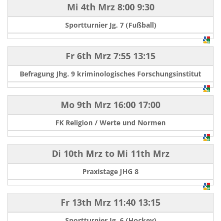
Mi 4th Mrz
8:00
9:30
Sportturnier Jg. 7 (Fußball)
Fr 6th Mrz
7:55
13:15
Befragung Jhg. 9 kriminologisches Forschungsinstitut
Mo 9th Mrz
16:00
17:00
FK Religion / Werte und Normen
Di 10th Mrz
to
Mi 11th Mrz
Praxistage JHG 8
Fr 13th Mrz
11:40
13:15
Sportturnier Jg. 6 (Hockey)