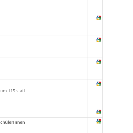
um 115 statt.
 SchülerInnen