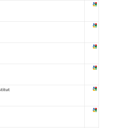
titut