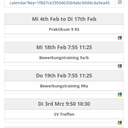
calendar?key=1f8d7ce29504635b9a6c9dd4cda5ea45
Mi 4th Feb
to
Di 17th Feb
Praktikum 9 RS
Mi 18th Feb
7:55
11:25
Bewerbungstraining 9a/b
Do 19th Feb
7:55
11:25
Bewerbungstraining 9Ra
Di 3rd Mrz
9:50
10:30
SV Treffen