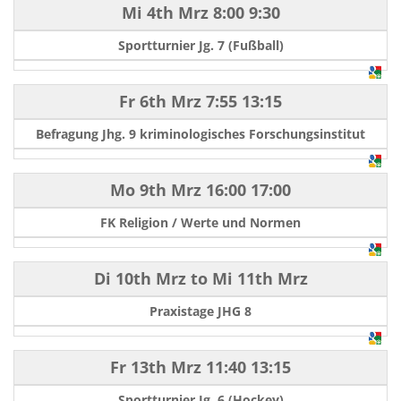
Mi 4th Mrz
8:00
9:30
Sportturnier Jg. 7 (Fußball)
Fr 6th Mrz
7:55
13:15
Befragung Jhg. 9 kriminologisches Forschungsinstitut
Mo 9th Mrz
16:00
17:00
FK Religion / Werte und Normen
Di 10th Mrz
to
Mi 11th Mrz
Praxistage JHG 8
Fr 13th Mrz
11:40
13:15
Sportturnier Jg. 6 (Hockey)