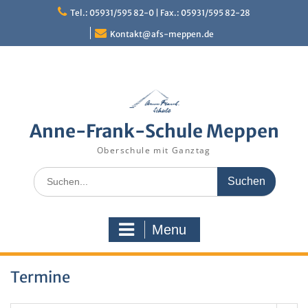
Skip
Tel.: 05931/595 82-0 | Fax.: 05931/595 82-28
to
content
Kontakt@afs-meppen.de
Anne-Frank-Schule Meppen
Oberschule mit Ganztag
Search
for:
Menu
Termine