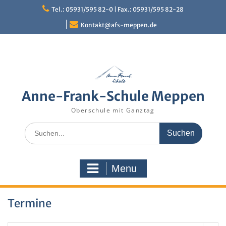
Skip
Tel.: 05931/595 82-0 | Fax.: 05931/595 82-28
to
content
Kontakt@afs-meppen.de
Anne-Frank-Schule Meppen
Oberschule mit Ganztag
Search
for:
Menu
Termine