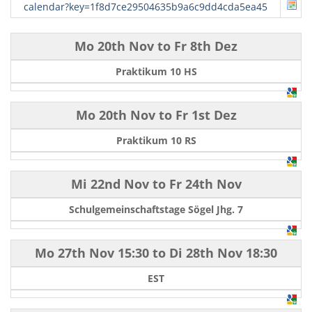
calendar?key=1f8d7ce29504635b9a6c9dd4cda5ea45
Mo 20th Nov
to
Fr 8th Dez
Praktikum 10 HS
Mo 20th Nov
to
Fr 1st Dez
Praktikum 10 RS
Mi 22nd Nov
to
Fr 24th Nov
Schulgemeinschaftstage Sögel Jhg. 7
Mo 27th Nov
15:30
to
Di 28th Nov
18:30
EST