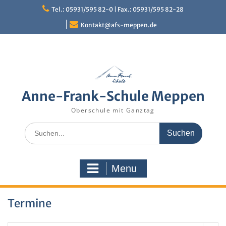
Skip
Tel.: 05931/595 82-0 | Fax.: 05931/595 82-28
to
content
Kontakt@afs-meppen.de
Anne-Frank-Schule Meppen
Oberschule mit Ganztag
Search
for:
Menu
Termine