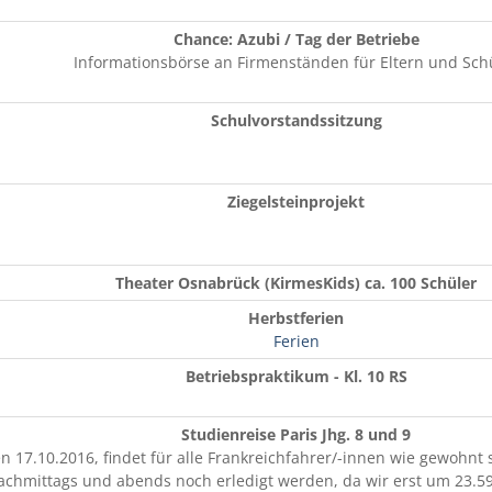
Chance: Azubi / Tag der Betriebe
Informationsbörse an Firmenständen für Eltern und Sch
Schulvorstandssitzung
Ziegelsteinprojekt
Theater Osnabrück (KirmesKids) ca. 100 Schüler
Herbstferien
Ferien
Betriebspraktikum - Kl. 10 RS
Studienreise Paris Jhg. 8 und 9
 17.10.2016, findet für alle Frankreichfahrer/-innen wie gewohnt 
achmittags und abends noch erledigt werden, da wir erst um 23.59