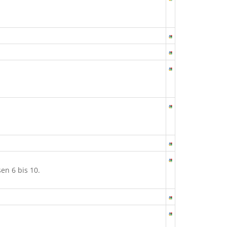
en 6 bis 10.