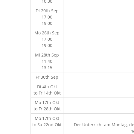
10:30
Di 20th Sep
17:00
19:00
Mo 26th Sep
17:00
19:00
Mi 28th Sep
11:40
13:15
Fr 30th Sep
Di 4th Okt
to
Fr 14th Okt
Mo 17th Okt
to
Fr 28th Okt
Mo 17th Okt
to
Sa 22nd Okt
Der Unterricht am Montag, den
n