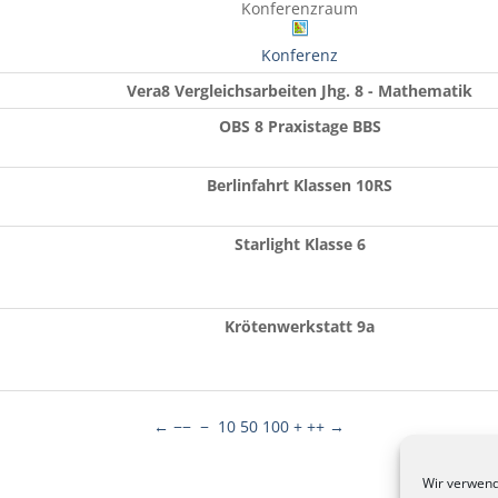
Konferenzraum
Konferenz
Vera8 Vergleichsarbeiten Jhg. 8 - Mathematik
OBS 8 Praxistage BBS
Berlinfahrt Klassen 10RS
Starlight Klasse 6
Krötenwerkstatt 9a
←
−−
−
10
50
100
+
++
→
Wir verwend