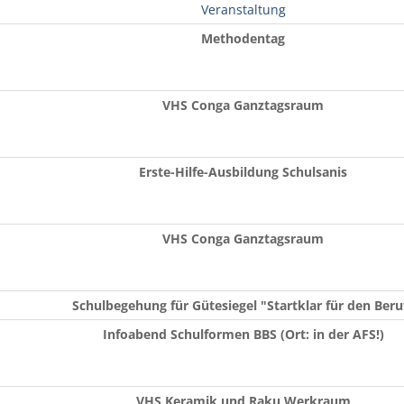
Veranstaltung
Methodentag
VHS Conga Ganztagsraum
Erste-Hilfe-Ausbildung Schulsanis
VHS Conga Ganztagsraum
Schulbegehung für Gütesiegel "Startklar für den Beru
Infoabend Schulformen BBS (Ort: in der AFS!)
VHS Keramik und Raku Werkraum