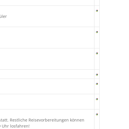
üler
statt. Restliche Reisevorbereitungen können
 Uhr losfahren!