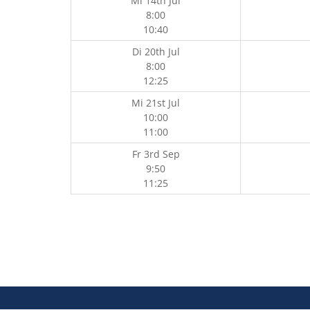
Mi 14th Jul
8:00
10:40
Di 20th Jul
8:00
12:25
Mi 21st Jul
10:00
11:00
Fr 3rd Sep
9:50
11:25