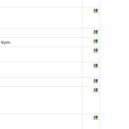
. Gym.