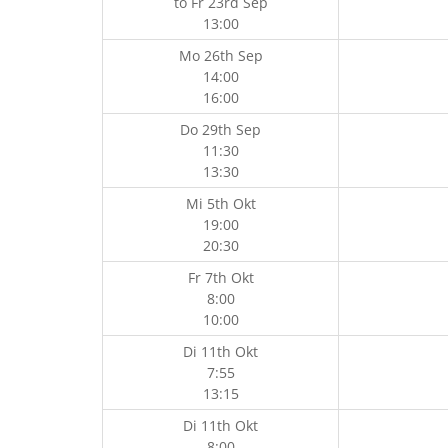
to
Fr 23rd Sep
13:00
Mo 26th Sep
14:00
16:00
Do 29th Sep
11:30
13:30
Mi 5th Okt
19:00
20:30
Fr 7th Okt
8:00
10:00
Di 11th Okt
7:55
13:15
Di 11th Okt
8:00