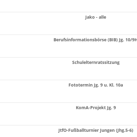
Jako - alle
Berufsinformationsbörse (BIB) Jg. 10/9
Schulelternratssitzung
Fototermin Jg. 9 u. Kl. 10a
KomA-Projekt Jg. 9
JtfO-Fußballturnier Jungen (Jhg.5-6)