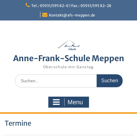
Skip
Tel.: 05931/595 82-0 | Fax.: 05931/595 82-28
to
content
Kontakt@afs-meppen.de
Anne-Frank-Schule Meppen
Oberschule mit Ganztag
Search
for:
Menu
Termine