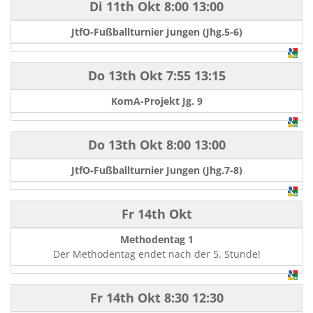
Di 11th Okt
8:00
13:00
JtfO-Fußballturnier Jungen (Jhg.5-6)
Do 13th Okt
7:55
13:15
KomA-Projekt Jg. 9
Do 13th Okt
8:00
13:00
JtfO-Fußballturnier Jungen (Jhg.7-8)
Fr 14th Okt
Methodentag 1
Der Methodentag endet nach der 5. Stunde!
Fr 14th Okt
8:30
12:30