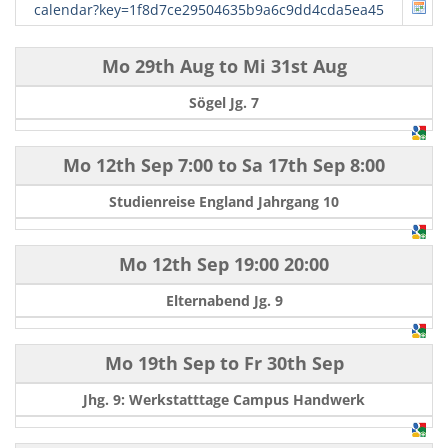
calendar?key=1f8d7ce29504635b9a6c9dd4cda5ea45
Mo 29th Aug
to
Mi 31st Aug
Sögel Jg. 7
Mo 12th Sep
7:00
to
Sa 17th Sep
8:00
Studienreise England Jahrgang 10
Mo 12th Sep
19:00
20:00
Elternabend Jg. 9
Mo 19th Sep
to
Fr 30th Sep
Jhg. 9: Werkstatttage Campus Handwerk