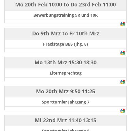
Mo 20th Feb
10:00
to
Do 23rd Feb
11:00
Bewerbungstraining 9R und 10R
Do 9th Mrz
to
Fr 10th Mrz
Praxistage BBS (Jhg. 8)
Mo 13th Mrz
15:30
18:30
Elternsprechtag
Mo 20th Mrz
9:50
11:25
Sportturnier Jahrgang 7
Mi 22nd Mrz
11:40
13:15
Sportturnier Jahrgang 8