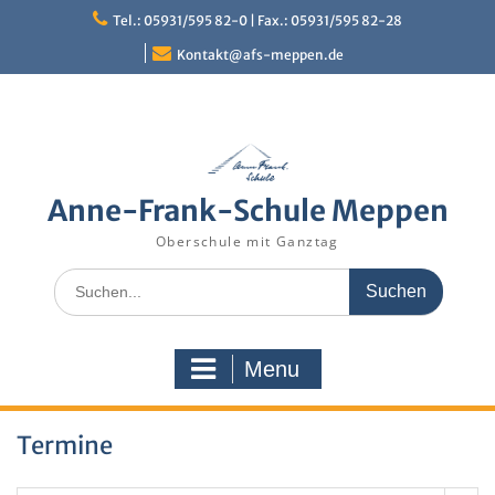
Skip
Tel.: 05931/595 82-0 | Fax.: 05931/595 82-28
to
content
Kontakt@afs-meppen.de
Anne-Frank-Schule Meppen
Oberschule mit Ganztag
Search
for:
Menu
Termine