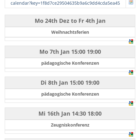
calendar?key=1f8d7ce29504635b9a6c9dd4cda5ea45
Mo 24th Dez
to
Fr 4th Jan
Weihnachtsferien
Mo 7th Jan
15:00
19:00
pädagogische Konferenzen
Di 8th Jan
15:00
19:00
pädagogische Konferenzen
Mi 16th Jan
14:30
18:00
Zeugniskonferenz