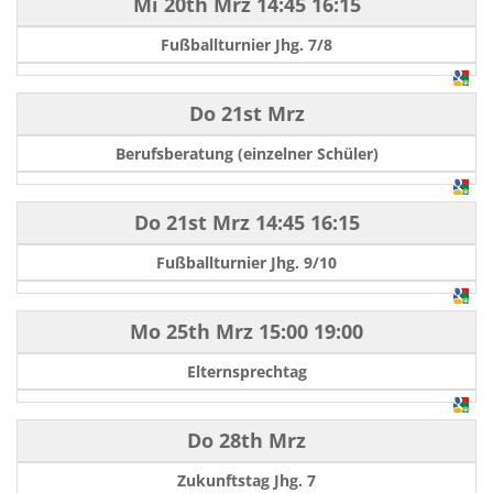
Mi 20th Mrz
14:45
16:15
Fußballturnier Jhg. 7/8
Do 21st Mrz
Berufsberatung (einzelner Schüler)
Do 21st Mrz
14:45
16:15
Fußballturnier Jhg. 9/10
Mo 25th Mrz
15:00
19:00
Elternsprechtag
Do 28th Mrz
Zukunftstag Jhg. 7