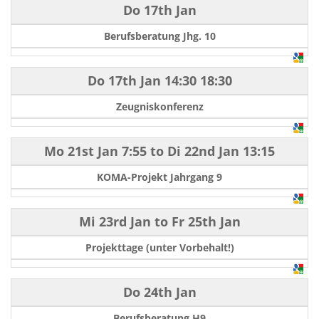
Do 17th Jan
Berufsberatung Jhg. 10
Do 17th Jan
14:30
18:30
Zeugniskonferenz
Mo 21st Jan
7:55
to
Di 22nd Jan
13:15
KOMA-Projekt Jahrgang 9
Mi 23rd Jan
to
Fr 25th Jan
Projekttage (unter Vorbehalt!)
Do 24th Jan
Berufsberatung H9