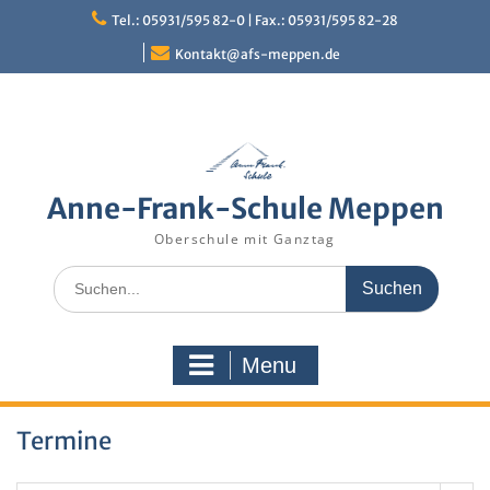
Skip
Tel.: 05931/595 82-0 | Fax.: 05931/595 82-28
to
content
Kontakt@afs-meppen.de
Anne-Frank-Schule Meppen
Oberschule mit Ganztag
Search
for:
Menu
Termine