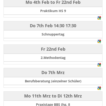
Mo 4th Feb
to
Fr 22nd Feb
Praktikum HS 9
Do 7th Feb
14:30
17:30
Schnuppertag
Fr 22nd Feb
2.Methodentag
Do 7th Mrz
Berufsberatung (einzelner Schüler)
Mo 11th Mrz
to
Di 12th Mrz
Praxistage BBS Jhg. 8