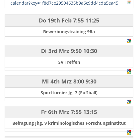
calendar?key=1f8d7ce29504635b9a6c9dd4cda5ea45
Do 19th Feb
7:55
11:25
Bewerbungstraining 9Ra
Di 3rd Mrz
9:50
10:30
SV Treffen
Mi 4th Mrz
8:00
9:30
Sportturnier Jg. 7 (Fußball)
Fr 6th Mrz
7:55
13:15
Befragung Jhg. 9 kriminologisches Forschungsinstitut