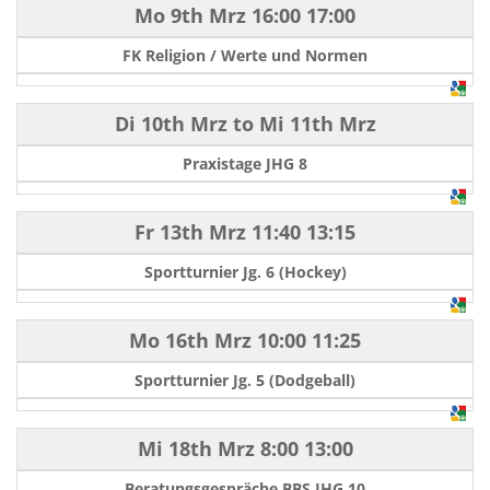
Mo 9th Mrz
16:00
17:00
FK Religion / Werte und Normen
Di 10th Mrz
to
Mi 11th Mrz
Praxistage JHG 8
Fr 13th Mrz
11:40
13:15
Sportturnier Jg. 6 (Hockey)
Mo 16th Mrz
10:00
11:25
Sportturnier Jg. 5 (Dodgeball)
Mi 18th Mrz
8:00
13:00
Beratungsgespräche BBS JHG 10