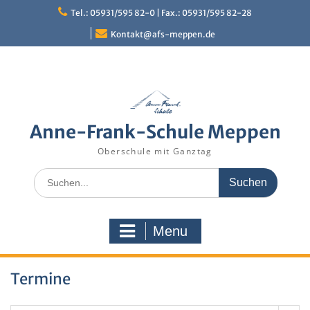
Skip
Tel.: 05931/595 82-0 | Fax.: 05931/595 82-28
to
content
Kontakt@afs-meppen.de
Anne-Frank-Schule Meppen
Oberschule mit Ganztag
Search
for:
Menu
Termine