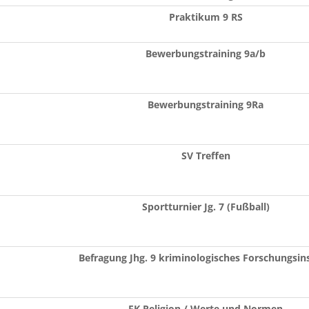
Praktikum 9 RS
Bewerbungstraining 9a/b
Bewerbungstraining 9Ra
SV Treffen
Sportturnier Jg. 7 (Fußball)
Befragung Jhg. 9 kriminologisches Forschungsins
FK Religion / Werte und Normen