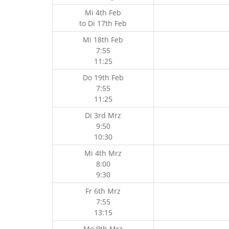
Mi 4th Feb
to
Di 17th Feb
Mi 18th Feb
7:55
11:25
Do 19th Feb
7:55
11:25
Di 3rd Mrz
9:50
10:30
Mi 4th Mrz
8:00
9:30
Fr 6th Mrz
7:55
13:15
Mo 9th Mrz