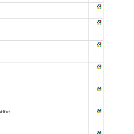
titut