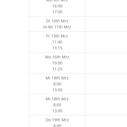
16:00
17:00
Di 10th Mrz
to
Mi 11th Mrz
Fr 13th Mrz
11:40
13:15
Mo 16th Mrz
10:00
11:25
Mi 18th Mrz
8:00
13:00
Mi 18th Mrz
8:00
13:00
Do 19th Mrz
8:00